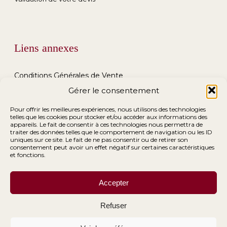
Liens annexes
Conditions Générales de Vente
Gérer le consentement
Conditions Générales de Location
Pour offrir les meilleures expériences, nous utilisons des technologies
telles que les cookies pour stocker et/ou accéder aux informations des
Mentions Légales
appareils. Le fait de consentir à ces technologies nous permettra de
traiter des données telles que le comportement de navigation ou les ID
uniques sur ce site. Le fait de ne pas consentir ou de retirer son
consentement peut avoir un effet négatif sur certaines caractéristiques
et fonctions.
Accepter
Refuser
© 2026 Ma Déco Chic.