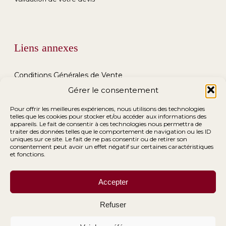
Liens annexes
Conditions Générales de Vente
Gérer le consentement
Conditions Générales de Location
Pour offrir les meilleures expériences, nous utilisons des technologies
telles que les cookies pour stocker et/ou accéder aux informations des
Mentions Légales
appareils. Le fait de consentir à ces technologies nous permettra de
traiter des données telles que le comportement de navigation ou les ID
uniques sur ce site. Le fait de ne pas consentir ou de retirer son
consentement peut avoir un effet négatif sur certaines caractéristiques
et fonctions.
Accepter
Refuser
© 2026 Ma Déco Chic.