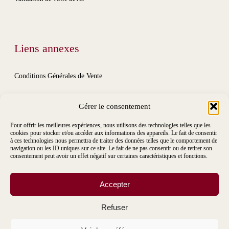
Liens annexes
Conditions Générales de Vente
Conditions Générales de Location
Gérer le consentement
Mentions Légales
Pour offrir les meilleures expériences, nous utilisons des technologies telles que les
cookies pour stocker et/ou accéder aux informations des appareils. Le fait de consentir
à ces technologies nous permettra de traiter des données telles que le comportement de
navigation ou les ID uniques sur ce site. Le fait de ne pas consentir ou de retirer son
consentement peut avoir un effet négatif sur certaines caractéristiques et fonctions.
Accepter
Refuser
© 2026 Ma Déco Chic.