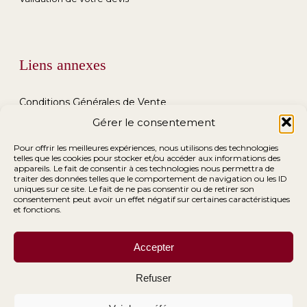
Liens annexes
Conditions Générales de Vente
Gérer le consentement
Conditions Générales de Location
Pour offrir les meilleures expériences, nous utilisons des technologies
telles que les cookies pour stocker et/ou accéder aux informations des
Mentions Légales
appareils. Le fait de consentir à ces technologies nous permettra de
traiter des données telles que le comportement de navigation ou les ID
uniques sur ce site. Le fait de ne pas consentir ou de retirer son
consentement peut avoir un effet négatif sur certaines caractéristiques
et fonctions.
Accepter
Refuser
© 2026 Ma Déco Chic.