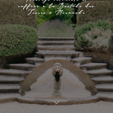
raffiné à la Bastide des
Terres à Mirmande