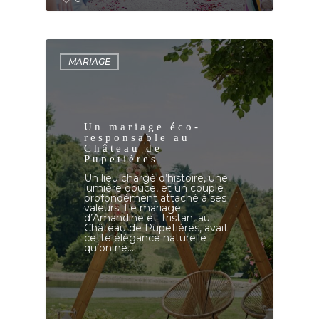
MARIAGE
Un mariage éco-
responsable au
Château de
Pupetières
Un lieu chargé d’histoire, une
lumière douce, et un couple
profondément attaché à ses
valeurs. Le mariage
d’Amandine et Tristan, au
Château de Pupetières, avait
cette élégance naturelle
qu’on ne…