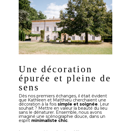
Une décoration
épurée et pleine de
sens
Dès nos premiers échanges, il était évident
que Kathleen et Matthieu cherchaient une
décoration à la fois
simple et soignée
. Leur
souhait ? Mettre en valeur la beauté du lieu
sans le dénaturer. Ensemble, nous avons
imaginé une scénographie douce, dans un
esprit
minimaliste chic
.