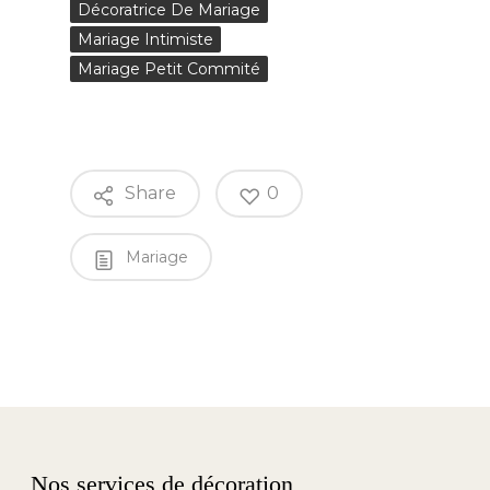
Décoratrice De Mariage
Mariage Intimiste
Mariage Petit Commité
Share
0
Mariage
Nos services de décoration