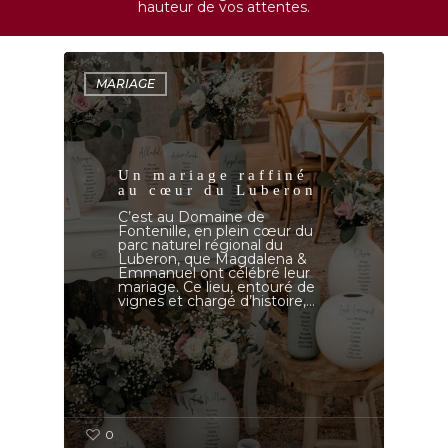
hauteur de vos attentes.
MARIAGE
Un mariage raffiné
au cœur du Luberon
C’est au Domaine de
Fontenille, en plein cœur du
parc naturel régional du
Luberon, que Magdalena &
Emmanuel ont célébré leur
mariage. Ce lieu, entouré de
vignes et chargé d’histoire,…
0