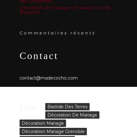
des Creusettes
Décoration de mariage vert sauge à la Villa
Bagatelle
Commentaires récents
Contact
contact@madecochic.com
Tags:
Bastide Des Terres
Décoration De Mariage
Décoration Mariage
Décoration Mariage Grenoble