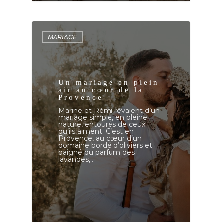
MARIAGE
Un mariage en plein
air au cœur de la
Provence
Marine et Rémi rêvaient d’un
mariage simple, en pleine
nature, entourés de ceux
qu’ils aiment. C’est en
Provence, au cœur d’un
domaine bordé d’oliviers et
baigné du parfum des
lavandes,…